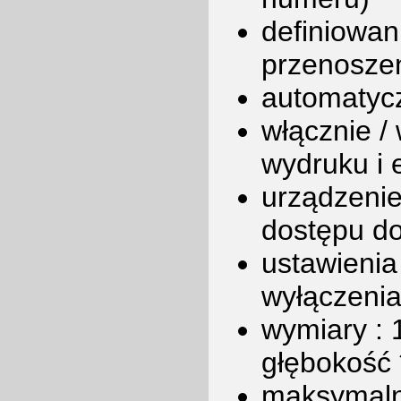
definiowan
przenoszen
automatycz
włącznie /
wydruku i 
urządzenie
dostępu do
ustawienia
wyłączenia
wymiary : 
głębokość
maksymaln