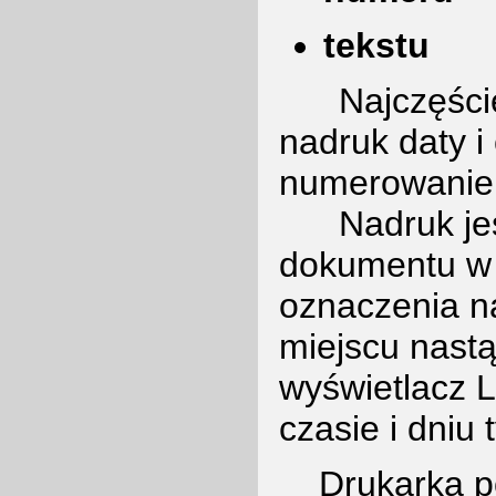
tekstu
Najczęściej
nadruk daty i
numerowanie 
Nadruk jest
dokumentu w 
oznaczenia n
miejscu nast
wyświetlacz L
czasie i dniu 
Drukarka pos