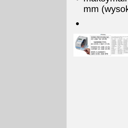
mm (wysok