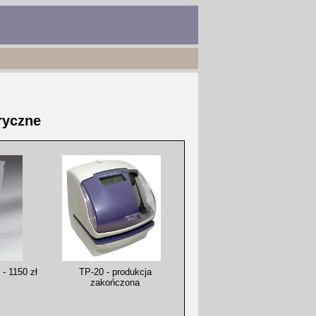
ryczne
 - 1150 zł
TP-20 - produkcja
zakończona