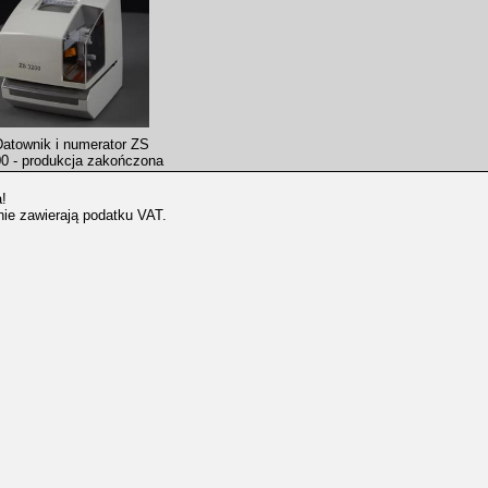
atownik i numerator ZS
0 - produkcja zakończona
!
ie zawierają podatku VAT.